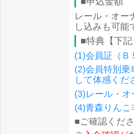
■申込金額
レール・オー
し込みも可能
■特典【下
(1)会員証（
(2)会員特別
して体感くだ
(3)レール・
(4)青森りん
■ご確認くだ