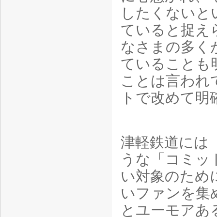
したくないと
ていると捉え
なさまの多く
ていることも
ことは言われ
トで改めて明
津軽鉄道には
うな「コミッ
い対象のため
いファンを集
とユーモアあ