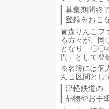
募集期間終
登録をおこ
青森りんこフ
る方々が、同
となり、〇〇k
間」として登
※名簿には個
んこ区間とし
津軽鉄道の
品物やお手