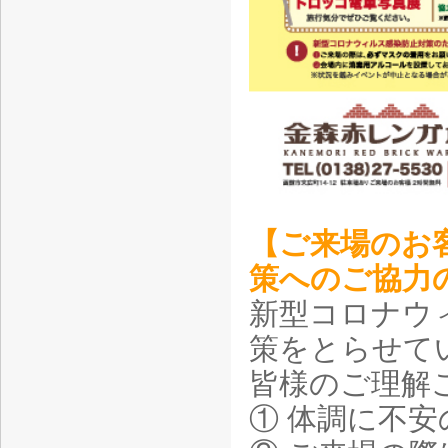
【ご来場のお
策へのご協力
新型コロナウ
策をとらせて
皆様のご理解
① 体調に不