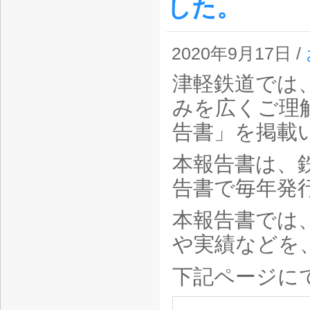
した。
2020年9月17日 /
津軽鉄道では
みを広くご理
告書」を掲載
本報告書は、
告書で毎年発
本報告書では
や実績などを
下記ページに