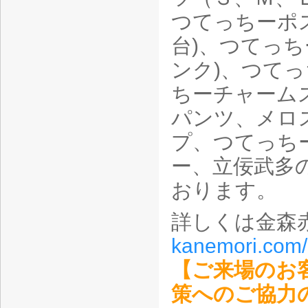
つてっちーポ
台)、つてっ
ンク)、つて
ちーチャーム
パンツ、メロ
プ、つてっち
ー、立佞武多
おります。
詳しくは金森
kanemori.com
【ご来場のお
策へのご協力