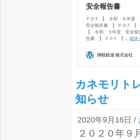
カネモリト
知らせ
2020年9月16日 /
２０２０年９月