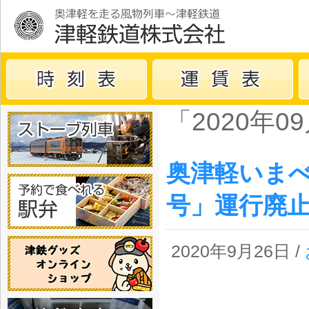
「2020年
奥津軽いま
号」運行廃
2020年9月26日 /