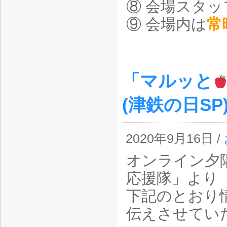
⑧ 会場スタ
⑨ 会場内は
常
「マルッと
(津鉄の日S
2020年9月16日 /
オンライン夕
応援隊」より
下記のとおり
伝えさせてい