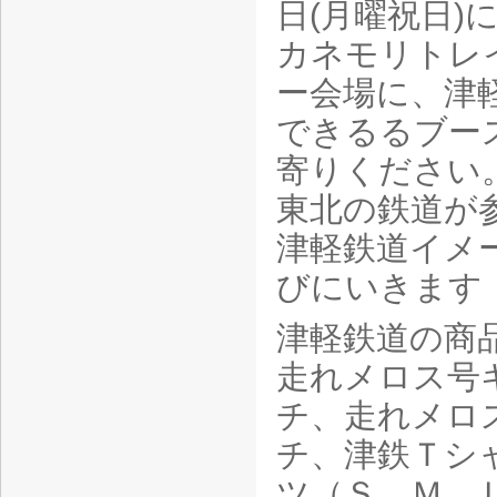
日(月曜祝日)
カネモリトレ
ー会場に、津
できるるブー
寄りください
東北の鉄道が
津軽鉄道イメ
びにいきます
津軽鉄道の商
走れメロス号
チ、走れメロ
チ、津鉄Ｔシ
ツ（Ｓ、Ｍ、