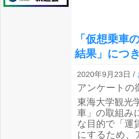
「仮想乗車
結果」につ
2020年9月23日 /
アンケートの
東海大学観光
車」の取組み
な目的で「運
にするため、