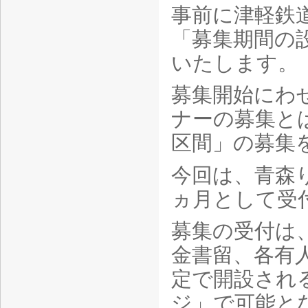
事前に津軽鉄
「募集期間の
いたします。
募集開始にわ
ナーの募集と
区間」の募集
今回は、青森
ヵ月として受
募集の受付は
金書留、各有
定で開設され
ジ」で可能と