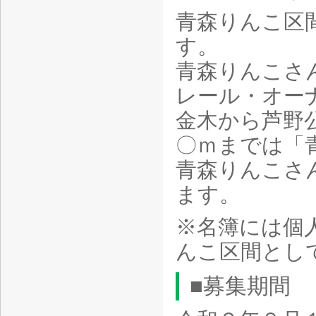
青森りんこ区
す。
青森りんこさ
レール・オー
金木から芦野
〇ｍまでは「
青森りんこさ
ます。
※名簿には個
んこ区間とし
■募集期間