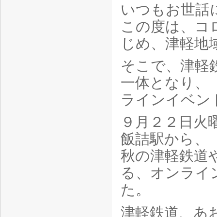
いつもお世話
この度は、コ
じめ、津軽地
そこで、津軽
一体となり、
ラインイベン
９月２２日火
飯詰駅から、
秋の津軽鉄道
る、オンライン
た。
津軽鉄道、あ