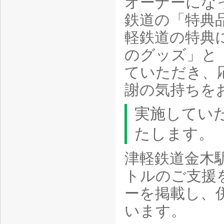
オーナーにな
鉄道の「特典
軽鉄道の特典
のグッズ」と
ていただき、
謝の気持ちを
実施してい
たします。
津軽鉄道金木
トルのご支援
ーを掲載し、
います。