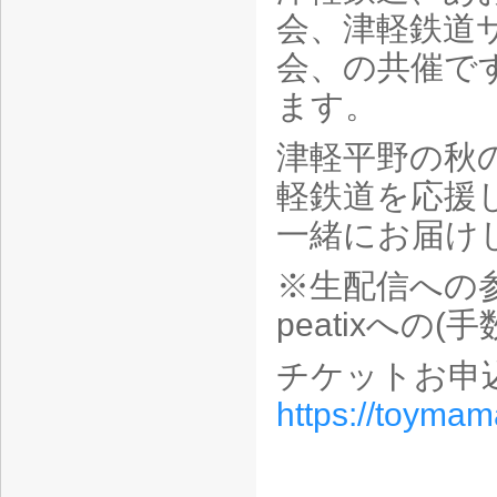
会、津軽鉄道
会、の共催で
ます。
津軽平野の秋
軽鉄道を応援
一緒にお届け
※生配信への参
peatixへの
チケットお申
https://toyma