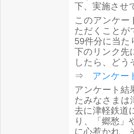
下、実施させ
このアンケー
ただくことが
59件分に当
下のリンク先
したら、どう
⇒
アンケー
アンケート結
たみなさまは
去に津軽鉄道
り、「郷愁」
に心惹かれ、