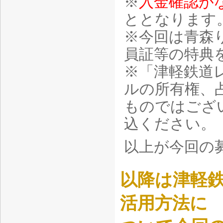
※
入金確認が
ととなります
※今回は青森
員証等の特典
※「津軽鉄道
ルの所有権、
ものではござ
込ください。
以上が今回の
以降は津軽
活用方法に