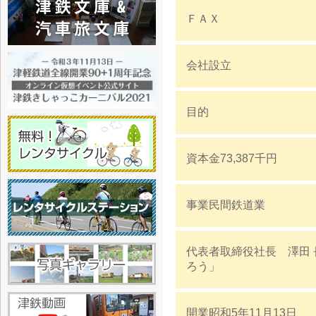
ＦＡＸ
会社設立
目的
資本金73,387千円
事業民間鉄道業
代表者取締役社長 澤田
ろう」
開業昭和5年11月13日