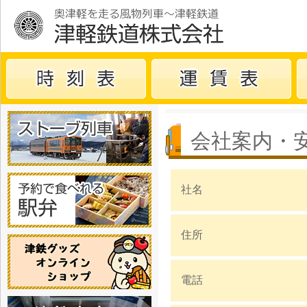
会社案内・
社名
住所
電話