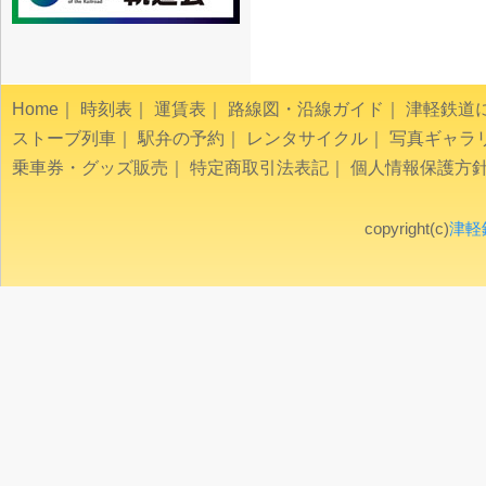
Home
｜
時刻表
｜
運賃表
｜
路線図・沿線ガイド
｜
津軽鉄道
ストーブ列車
｜
駅弁の予約
｜
レンタサイクル
｜
写真ギャラ
乗車券・グッズ販売
｜
特定商取引法表記
｜
個人情報保護方
copyright(c)
津軽