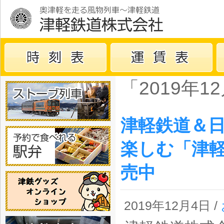
「2019年
津軽鉄道＆
楽しむ「津
売中
2019年12月4日 /