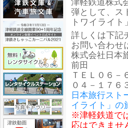
津軽鉄道株式
弾として、ス
トワイライト
詳しくは下記
お問い合わせ
株式会社日本
前田
ＴＥＬ０６－
０４－１７６
日本旅行スト
イライト」の
※津軽鉄道で
応はできませ