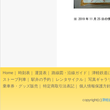
Home
｜
時刻表
｜
運賃表
｜
路線図・沿線ガイド
｜
津軽鉄道
ストーブ列車
｜
駅弁の予約
｜
レンタサイクル
｜
写真ギャラ
乗車券・グッズ販売
｜
特定商取引法表記
｜
個人情報保護方
copyright(c)
津軽