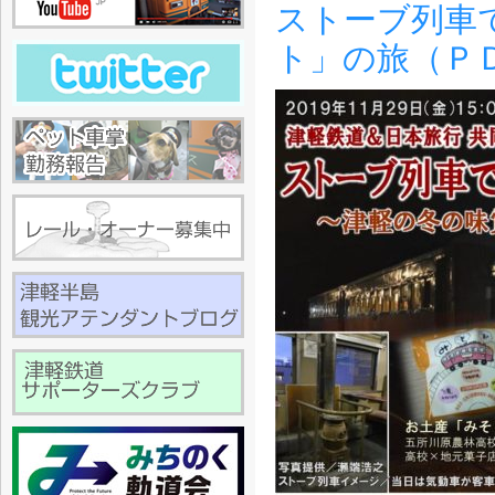
ストーブ列車
ト」の旅（Ｐ