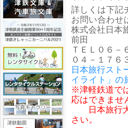
詳しくは下記
お問い合わせ
株式会社日本
前田
ＴＥＬ０６－
０４－１７６
日本旅行スト
イライト」の
※津軽鉄道で
応はできませ
日本旅行大阪
さい。