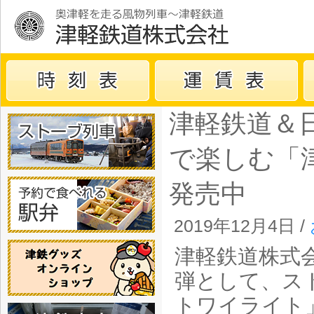
津軽鉄道＆
で楽しむ「
発売中
2019年12月4日 /
津軽鉄道株式
弾として、ス
トワイライト