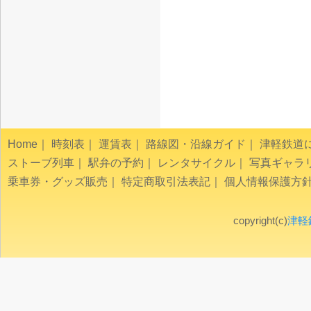
Home
｜
時刻表
｜
運賃表
｜
路線図・沿線ガイド
｜
津軽鉄道
ストーブ列車
｜
駅弁の予約
｜
レンタサイクル
｜
写真ギャラ
乗車券・グッズ販売
｜
特定商取引法表記
｜
個人情報保護方
copyright(c)
津軽