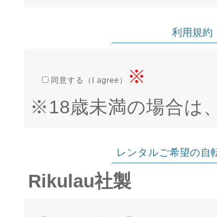
利用規約（co
※
同意する（I agree）
※18歳未満の場合は
レンタルご希望の自
Rikulau社製