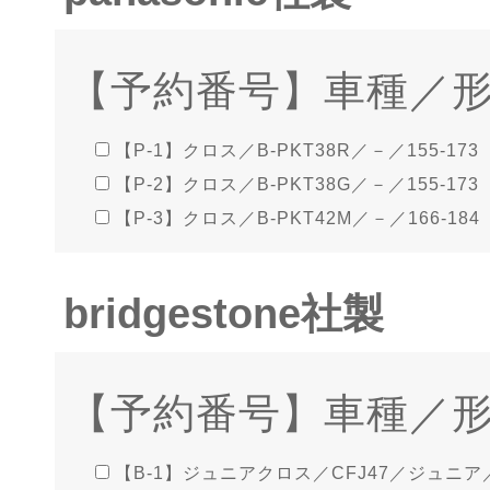
【予約番号】車種／
【P-1】クロス／B-PKT38R／－／155-173
【P-2】クロス／B-PKT38G／－／155-173
【P-3】クロス／B-PKT42M／－／166-184
bridgestone社製
【予約番号】車種／
【B-1】ジュニアクロス／CFJ47／ジュニア／1