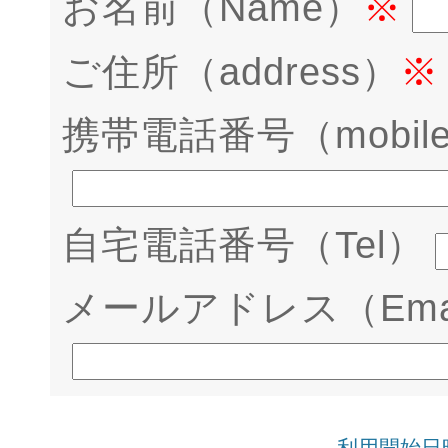
お名前（Name）
※
ご住所（address）
※
携帯電話番号（mobil
自宅電話番号（Tel）
メールアドレス（Ema
利用開始日時（R