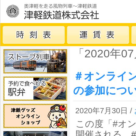
「2020年
＃オンライ
の参加につ
2020年7月30日 /
この度「#オ
開催される 