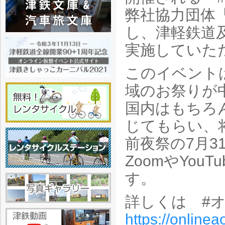
弊社協力団体
し、津軽鉄道
実施していた
このイベント
域のお祭りが
国内はもちろ
じてもらい、
前夜祭の7月3
ZoomやYou
す。
詳しくは #
https://online