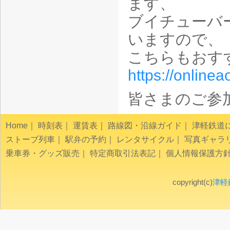
ます、
ブイチューバ
いますので、
こちらもおす
https://online
皆さまのご参
Home
｜
時刻表
｜
運賃表
｜
路線図・沿線ガイド
｜
津軽鉄道
ストーブ列車
｜
駅弁の予約
｜
レンタサイクル
｜
写真ギャラ
乗車券・グッズ販売
｜
特定商取引法表記
｜
個人情報保護方
copyright(c)
津軽