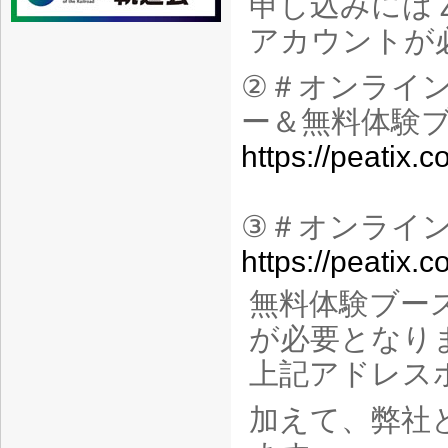
申し込みには
アカウントが
②
＃オンライ
ー＆無料体験
https://peatix
③
＃オンライ
https://peatix
無料体験ブー
が必要となり
上記アドレス
加えて、弊社