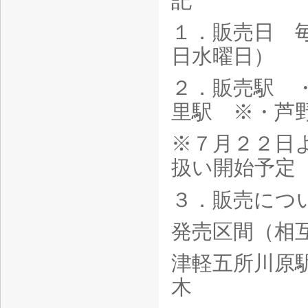
記
１．販売日 
日水曜日）
２．販売駅 
里駅 ※・芦
※７月２２日
扱い開始予定
３．販売につ
発売区間（
津軽五所川
木