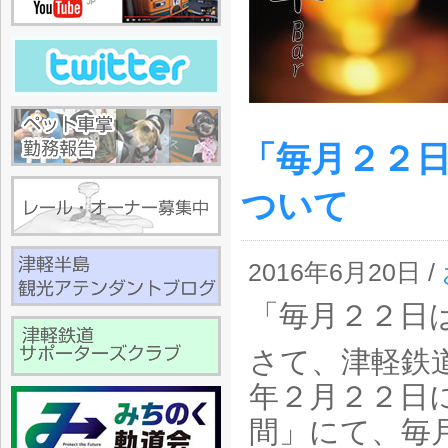
「毎月２２
ついて
2016年6月20日 /
「毎月２２日
さて、津軽鉄
年２月２２日
間」にて、毎