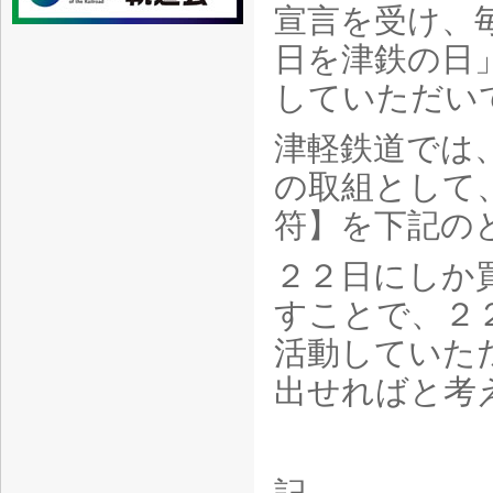
宣言を受け、
日を津鉄の日
していただい
津軽鉄道では
の取組として
符】を下記の
２２日にしか
すことで、２
活動していた
出せればと考