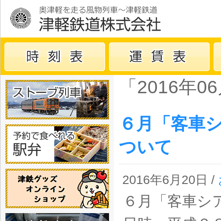
「2016年
６月「客車
ついて
2016年6月20日 /
６月「客車シ