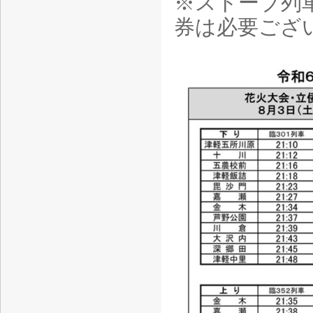
※ストーブ列
券は必要ござ