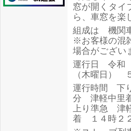
窓が開くタイ
ら、車窓を楽
組成は 機関
※お客様の混
場合がござい
運行日 令和
（木曜日） 
運行時間 下
分 津軽中里
上り準急 津
着 １４時２