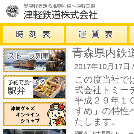
青森県内鉄
2017年10月17日 
この度当社で
式会社トミー
平成２９年１
すめ」の特性
たします。