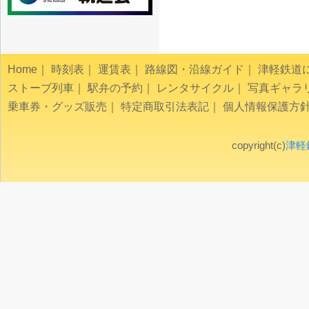
Home
｜
時刻表
｜
運賃表
｜
路線図・沿線ガイド
｜
津軽鉄道
ストーブ列車
｜
駅弁の予約
｜
レンタサイクル
｜
写真ギャラ
乗車券・グッズ販売
｜
特定商取引法表記
｜
個人情報保護方
copyright(c)
津軽