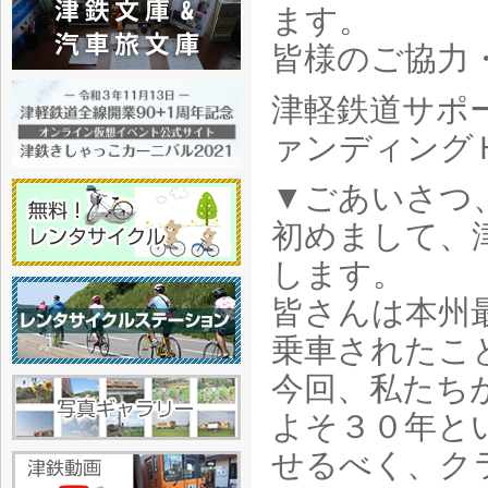
ます。
皆様のご協力
津軽鉄道サポ
ァンディング
▼ごあいさつ
初めまして、
します。
皆さんは本州
乗車されたこ
今回、私たち
よそ３０年と
せるべく、ク