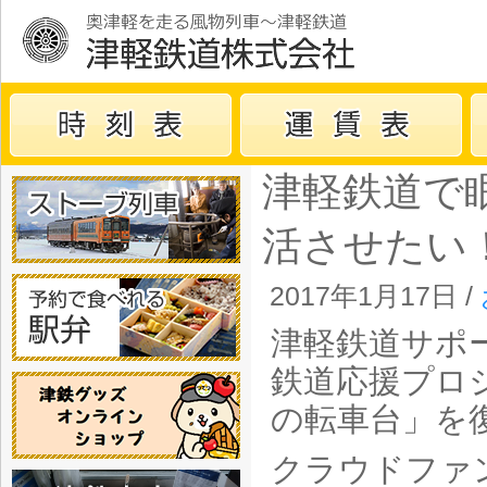
津軽鉄道で
活させたい
2017年1月17日 /
津軽鉄道サポ
鉄道応援プロ
の転車台」を
クラウドファ