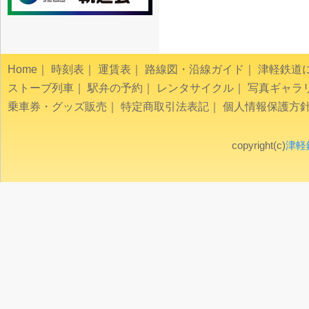
Home
｜
時刻表
｜
運賃表
｜
路線図・沿線ガイド
｜
津軽鉄道
ストーブ列車
｜
駅弁の予約
｜
レンタサイクル
｜
写真ギャラ
乗車券・グッズ販売
｜
特定商取引法表記
｜
個人情報保護方
copyright(c)
津軽