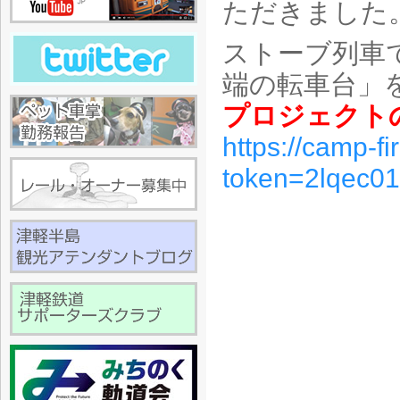
ただきました
ストーブ列車
端の転車台」
プロジェクト
https://camp-fi
token=2lqec0